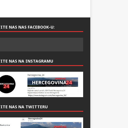
ITE NAS NAS FACEBOOK-U:
TITE NAS NA INSTAGRAMU
ITE NAS NA TWITTERU