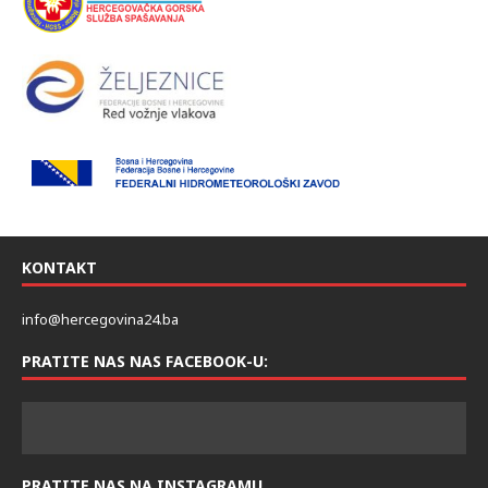
KONTAKT
info@hercegovina24.ba
PRATITE NAS NAS FACEBOOK-U:
PRATITE NAS NA INSTAGRAMU