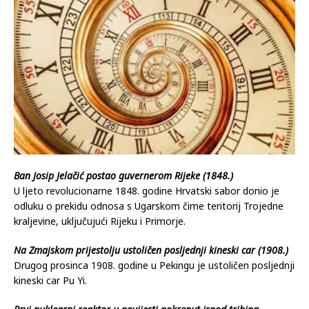
Ban Josip Jelačić postao guvernerom Rijeke (1848.)
U ljeto revolucionarne 1848. godine Hrvatski sabor donio je
odluku o prekidu odnosa s Ugarskom čime teritorij Trojedne
kraljevine, uključujući Rijeku i Primorje.
Na Zmajskom prijestolju ustoličen posljednji kineski car (1908.)
Drugog prosinca 1908. godine u Pekingu je ustoličen posljednji
kineski car Pu Yi.