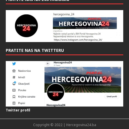
PRATITE NAS NA TWITTERU
Twitter profil
Copyright © 2022 | Hercegovina24.ba