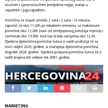
istočnim i sjeveroistočnim predjelima regije, manje u
zapadnim i jugozapadnim.
Pomrčina će trajati između 2 sata i 2 sata i 10 minuta,
započet će oko 11:20h po lokalnom vremenu, uz maksimum
pomrčine oko 12:20h (ovisi od zemljopisnog položaja mjesta) i
završetak oko 13:30h. Kod nas bi bila zamjetna oko 12.30.
Sljedeća djelomična pomrčina Sunca iz naših područja će se
moći vidjeti 2025. godine, a značajnija djelomična pomrčina
dogoditi 2026. godine. Sljedeća potpuna pomrčina Sunca će iz
naših krajeva biti vidljiva tek 2081. godine.
MARKETING