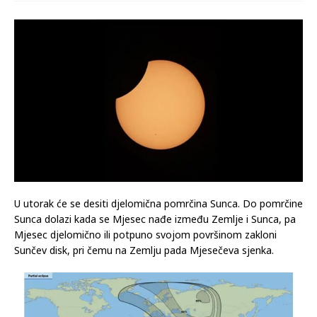
U utorak će se desiti djelomična pomrčina Sunca. Do pomrčine
Sunca dolazi kada se Mjesec nađe između Zemlje i Sunca, pa
Mjesec djelomično ili potpuno svojom površinom zakloni
Sunčev disk, pri čemu na Zemlju pada Mjesečeva sjenka.