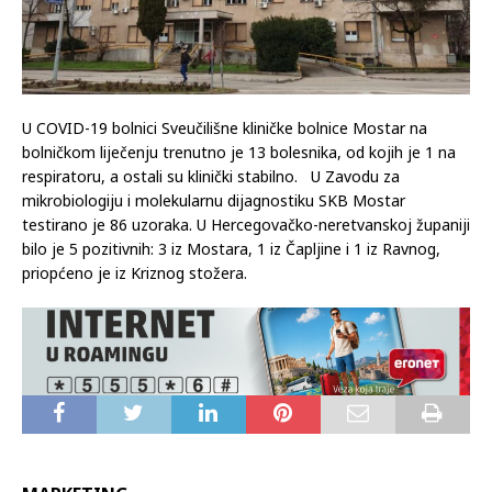
U COVID-19 bolnici Sveučilišne kliničke bolnice Mostar na
bolničkom liječenju trenutno je 13 bolesnika, od kojih je 1 na
respiratoru, a ostali su klinički stabilno. U Zavodu za
mikrobiologiju i molekularnu dijagnostiku SKB Mostar
testirano je 86 uzoraka. U Hercegovačko-neretvanskoj županiji
bilo je 5 pozitivnih: 3 iz Mostara, 1 iz Čapljine i 1 iz Ravnog,
priopćeno je iz Kriznog stožera.