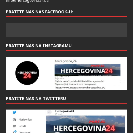
info@hercegovina24.ba
PRATITE NAS NAS FACEBOOK-U:
PRATITE NAS NA INSTAGRAMU
PRATITE NAS NA TWITTERU