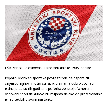
HŠK Zrinjski je osnovan u Mostaru daleke 1905. godine.
Pojedini kroničari sportske povijesti žele da ospore tu
činjenicu, njihovi motivi su različiti a nama dobro poznati.
Istina je da su tih godina, s početka 20. stoljeća netom
osnovani športski klubovi bili miljama daleko od profesionalnih
jer su tek bili u svom nastanku.