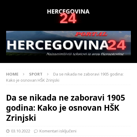
HOME
SPORT
Da se nikada ne zaboravi 1905 godina:
Kako je osnovan HŠK Zrinjski
Da se nikada ne zaboravi 1905
godina: Kako je osnovan HŠK
Zrinjski
03.10.2022
Komentari isključeni