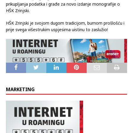
prikupljanja podatka i građe za novo izdanje monografije o
HŠK Zrinjski.
HŠK Zrinjski je svojom dugom tradicijom, burnom prošlošću i
prije svega višestrukim uspjesima uistinu to zaslužio!
MARKETING