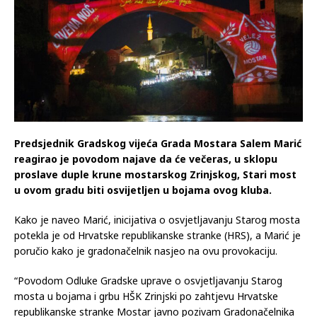
Predsjednik Gradskog vijeća Grada Mostara Salem Marić
reagirao je povodom najave da će večeras, u sklopu
proslave duple krune mostarskog Zrinjskog, Stari most
u ovom gradu biti osvijetljen u bojama ovog kluba.
Kako je naveo Marić, inicijativa o osvjetljavanju Starog mosta
potekla je od Hrvatske republikanske stranke (HRS), a Marić je
poručio kako je gradonačelnik nasjeo na ovu provokaciju.