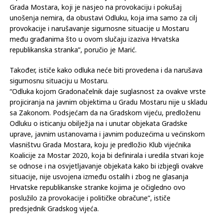
“Povodom Odluke Gradske uprave o osvjetljavanju Starog
mosta u bojama i grbu HŠK Zrinjski po zahtjevu Hrvatske
republikanske stranke Mostar javno pozivam Gradonačelnika
Grada Mostara, koji je nasjeo na provokaciju i pokušaj
unošenja nemira, da obustavi Odluku, koja ima samo za cilj
provokacije i narušavanje sigurnosne situacije u Mostaru
među građanima što u ovom slučaju izaziva Hrvatska
republikanska stranka”, poručio je Marić.
Također, ističe kako odluka neće biti provedena i da narušava
sigurnosnu situaciju u Mostaru.
“Odluka kojom Gradonačelnik daje suglasnost za ovakve vrste
projiciranja na javnim objektima u Gradu Mostaru nije u skladu
sa Zakonom. Podsjećam da na Gradskom vijeću, predloženu
Odluku o isticanju obilježja na i unutar objekata Gradske
uprave, javnim ustanovama i javnim poduzećima u većinskom
vlasništvu Grada Mostara, koju je predložio Klub vijećnika
Koalicije za Mostar 2020, koja bi definirala i uredila stvari koje
se odnose i na osvjetljavanje objekata kako bi izbjegli ovakve
situacije, nije usvojena između ostalih i zbog ne glasanja