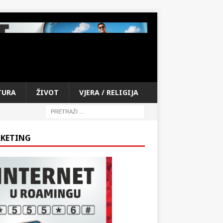
TURA
ŽIVOT
VJERA / RELIGIJA
KETING