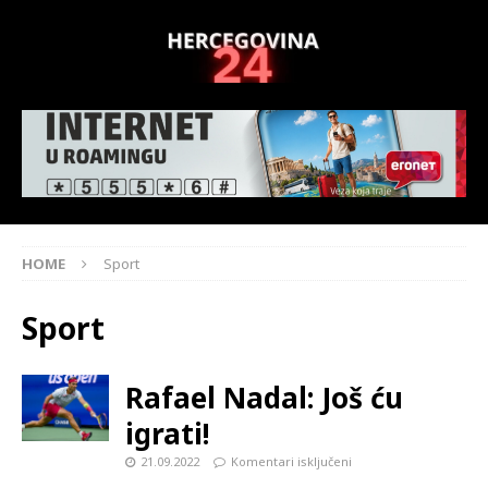
HOME
Sport
Sport
Rafael Nadal: Još ću
igrati!
21.09.2022
Komentari isključeni