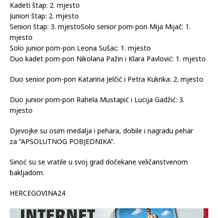
Kadeti štap: 2. mjesto
Juniori štap: 2. mjesto
Seniori štap: 3. mjestoSolo senior pom-pon Mija Mijač: 1.
mjesto
Solo junior pom-pon Leona Sušac: 1. mjesto
Duo kadet pom-pon Nikolana Pažin i Klara Pavlović: 1. mjesto
Duo senior pom-pon Katarina Jelčić i Petra Kukrika: 2. mjesto
Duo junior pom-pon Rahela Mustapić i Lucija Gadžić: 3.
mjesto
Djevojke su osim medalja i pehara, dobile i nagradu pehar
za “APSOLUTNOG POBJEDNIKA”.
Sinoć su se vratile u svoj grad dočekane veličanstvenom
bakljadom.
HERCEGOVINA24