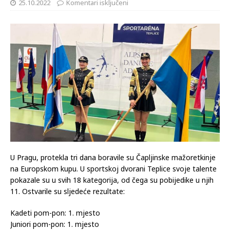
25.10.2022
Komentari isključeni
U Pragu, protekla tri dana boravile su Čapljinske mažoretkinje
na Europskom kupu. U sportskoj dvorani Teplice svoje talente
pokazale su u svih 18 kategorija, od čega su pobijedike u njih
11. Ostvarile su sljedeće rezultate:
Kadeti pom-pon: 1. mjesto
Juniori pom-pon: 1. mjesto