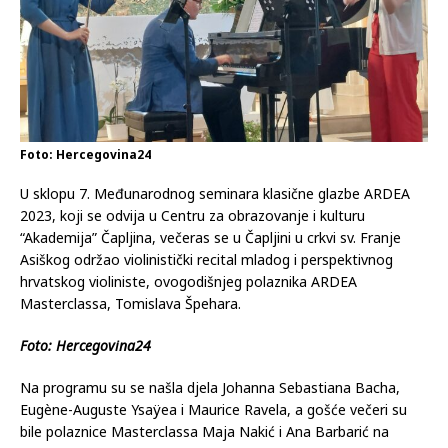
Foto: Hercegovina24
U sklopu 7. Međunarodnog seminara klasične glazbe ARDEA
2023, koji se odvija u Centru za obrazovanje i kulturu
“Akademija” Čapljina, večeras se u Čapljini u crkvi sv. Franje
Asiškog održao violinistički recital mladog i perspektivnog
hrvatskog violiniste, ovogodišnjeg polaznika ARDEA
Masterclassa, Tomislava Špehara.
Foto: Hercegovina24