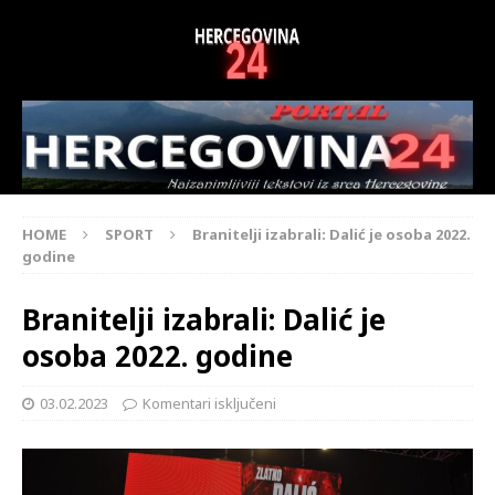
HOME
SPORT
Branitelji izabrali: Dalić je osoba 2022.
godine
Branitelji izabrali: Dalić je
osoba 2022. godine
03.02.2023
Komentari isključeni