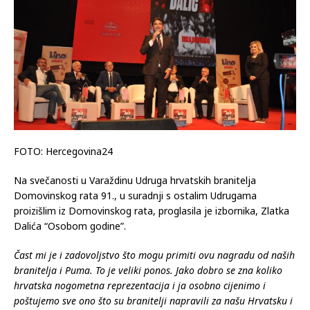
FOTO: Hercegovina24
Na svečanosti u Varaždinu Udruga hrvatskih branitelja
Domovinskog rata 91., u suradnji s ostalim Udrugama
proizišlim iz Domovinskog rata, proglasila je izbornika, Zlatka
Dalića “Osobom godine”.
Čast mi je i zadovoljstvo što mogu primiti ovu nagradu od naših
branitelja i Puma. To je veliki ponos. Jako dobro se zna koliko
hrvatska nogometna reprezentacija i ja osobno cijenimo i
poštujemo sve ono što su branitelji napravili za našu Hrvatsku i