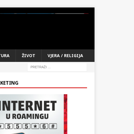
TURA
ŽIVOT
VJERA / RELIGIJA
KETING