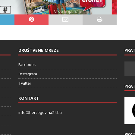
DRUŠTVENE MREZE
PRAT
Facebook
Instagram
Twitter
PRA
KONTAKT
info@hercegovina24.ba