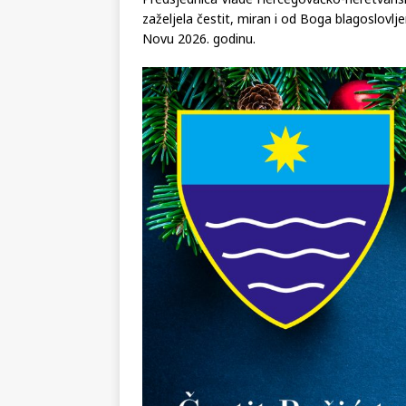
Predsjednica Vlade Hercegovačko-neretvansk
zaželjela čestit, miran i od Boga blagoslovlje
Novu 2026. godinu.