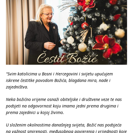
“Svim katolicima u Bosni i Hercegovini i svijetu upućujem
iskrene čestitke povodom Božića, blagdana mira, nade i
zajedništva.
Neka božićno vrijeme osnaži obiteljske i društvene veze te nas
podsjeti na odgovornost koju imamo jedni prema drugima i
prema zajednici u kojoj živimo.
U složenim okolnostima današnjeg svijeta, Božić nas podsjeća
na važnost smirenosti, međusobnog povjerenja i vrijednosti koje