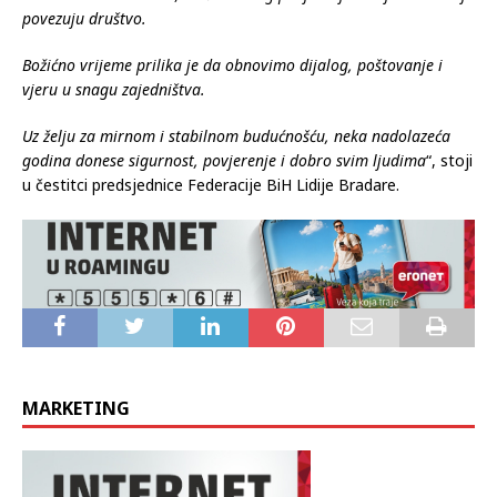
povezuju društvo.
Božićno vrijeme prilika je da obnovimo dijalog, poštovanje i
vjeru u snagu zajedništva.
Uz želju za mirnom i stabilnom budućnošću, neka nadolazeća
godina donese sigurnost, povjerenje i dobro svim ljudima
“, stoji
u čestitci predsjednice Federacije BiH Lidije Bradare.
MARKETING