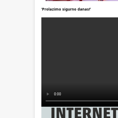
‘Prolazimo sigurno danas!’