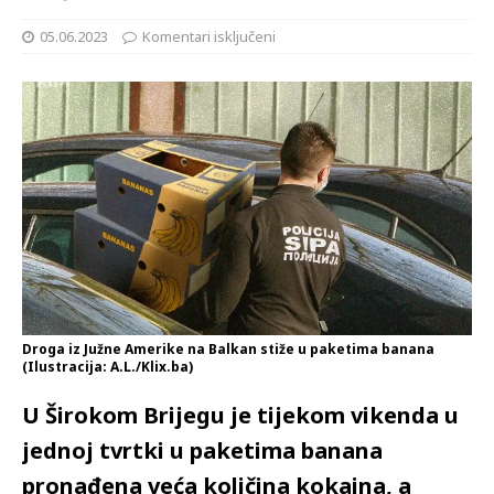
05.06.2023
Komentari isključeni
Droga iz Južne Amerike na Balkan stiže u paketima banana
(Ilustracija: A.L./Klix.ba)
U Širokom Brijegu je tijekom vikenda u
jednoj tvrtki u paketima banana
pronađena veća količina kokaina, a