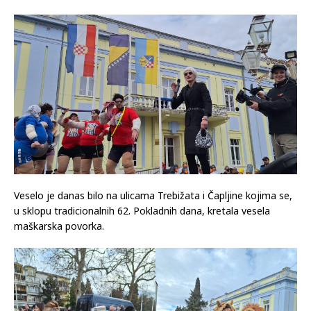
Veselo je danas bilo na ulicama Trebižata i Čapljine kojima se,
u sklopu tradicionalnih 62. Pokladnih dana, kretala vesela
maškarska povorka.