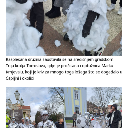
Rasplesana družina zaustavila se na središnjem gradskom
Trgu kralja Tomislava, gdje je pročitana i optužnica Marku
Krnjevalu, koji je kriv za mnogo toga lošega što se događalo u
Čapljini i okolici.