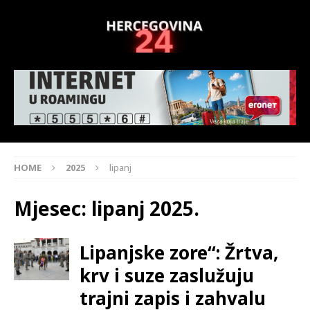
HOME
2025
lipanj
Mjesec:
lipanj 2025.
Lipanjske zore“: Žrtva,
krv i suze zaslužuju
trajni zapis i zahvalu