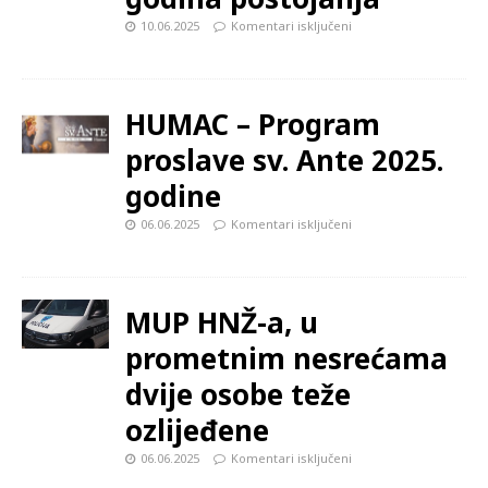
10.06.2025
Komentari isključeni
HUMAC – Program
proslave sv. Ante 2025.
godine
06.06.2025
Komentari isključeni
MUP HNŽ-a, u
prometnim nesrećama
dvije osobe teže
ozlijeđene
06.06.2025
Komentari isključeni