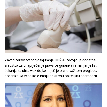
Zavod zdravstvenog osiguranja HNŽ-a izdvojio je dodatna
sredstva za unaprjeđenje prava osiguranika i smanjenje listi
čekanja za ultrazvuk dojke. Riječ je o vrlo važnom pregledu,
posebice za žene koje imaju pozitivnu obiteljsku anamnezu.