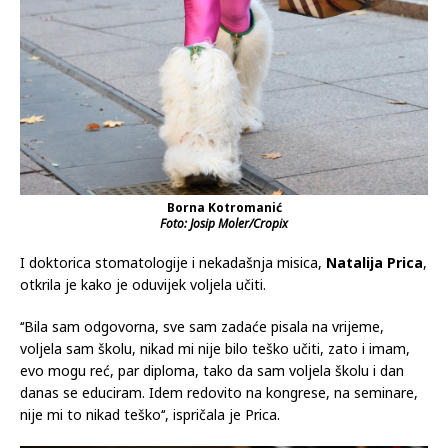
Borna Kotromanić
Foto: Josip Moler/Cropix
I doktorica stomatologije i nekadašnja misica,
Natalija Prica
,
otkrila je kako je oduvijek voljela učiti.
‘‘Bila sam odgovorna, sve sam zadaće pisala na vrijeme,
voljela sam školu, nikad mi nije bilo teško učiti, zato i imam,
evo mogu reć, par diploma, tako da sam voljela školu i dan
danas se educiram. Idem redovito na kongrese, na seminare,
nije mi to nikad teško‘‘, ispričala je Prica.