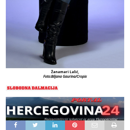
Žanamari Lalić,
Foto:Biljana Gaurina/Cropix