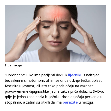
Ilustracija
“Horor priče” u kojima pacijenti dođu k
liječniku
s naizgled
bezazlenim simptomom, ali im se onda otkrije teška, bolest
fasciniraju javnost, ali isto tako podsjećaju na važnost
pravovremene dijagnostike. Jedna takva priča dolazi iz SAD-a,
gdje je jedna žena došla k liječniku zbog osjećaja peckanja u
stopalima, a zatim su otkrili da ima
parazite
u mozgu.