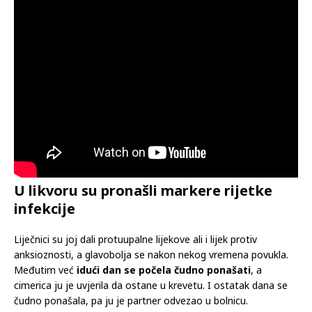
U likvoru su pronašli markere rijetke
infekcije
Liječnici su joj dali protuupalne lijekove ali i lijek protiv
anksioznosti, a glavobolja se nakon nekog vremena povukla.
Međutim već
idući dan se počela čudno ponašati
, a
cimerica ju je uvjerila da ostane u krevetu. I ostatak dana se
čudno ponašala, pa ju je partner odvezao u bolnicu.