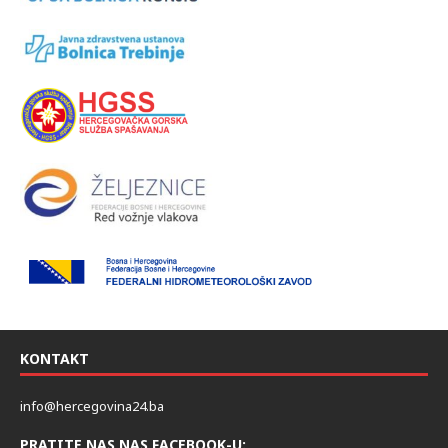
KONTAKT
info@hercegovina24.ba
PRATITE NAS NAS FACEBOOK-U: