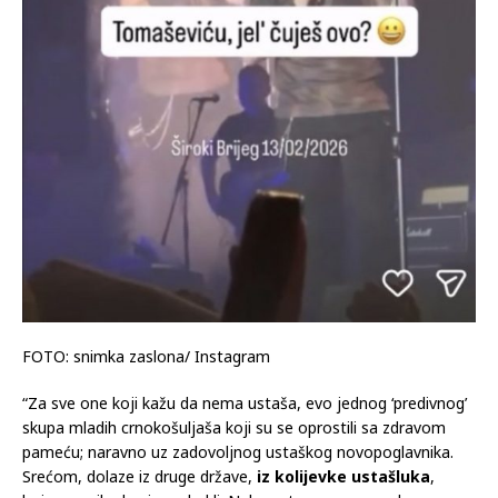
FOTO: snimka zaslona/ Instagram
“Za sve one koji kažu da nema ustaša, evo jednog ‘predivnog’
skupa mladih crnokošuljaša koji su se oprostili sa zdravom
pameću; naravno uz zadovoljnog ustaškog novopoglavnika.
Srećom, dolaze iz druge države,
iz kolijevke ustašluka
,