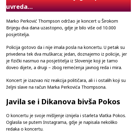
uvreda…
Marko Perković Thompson održao je koncert u Širokom
Brijegu dva dana uzastopno, gdje je bilo više od 10.000
posjetitelja.
Policija gotovo da i nije imala posla na koncertu. U petak su
privedena tek dva muškarca; jedan, doznajemo iz policije, jer
je fizički nasrnuo na posjetitelja iz Slovenije koji je tamo
doveo dijete, a drugi – zbog remećenja javnog reda i mira.
Koncert je izazvao niz reakcija političara, ali i i ostalih koji su
željni slave na račun Marka Perkovića Thompsona.
Javila se i Dikanova bivša Pokos
O koncertu je svoje mišljenje iznijela i starleta Vlatka Pokos.
Oglasila se putem Instagrama, gdje je napisala nekoliko
redaka o koncertu.