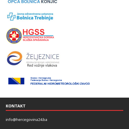
KONTAKT
info@hercegovina24.ba