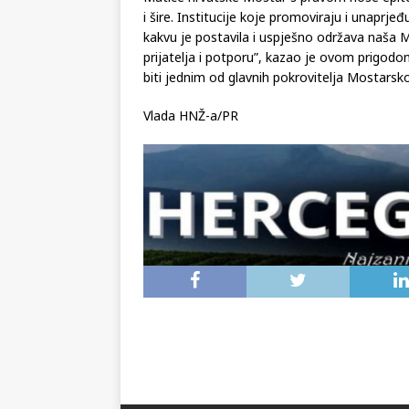
i šire. Institucije koje promoviraju i unaprje
kakvu je postavila i uspješno održava naša M
prijatelja i potporu”, kazao je ovom prigodo
biti jednim od glavnih pokrovitelja Mostarsk
Vlada HNŽ-a/PR