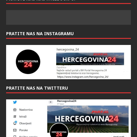
info@hercegovina24.ba
PRATITE NAS NAS FACEBOOK-U:
PRATITE NAS NA INSTAGRAMU
PRATITE NAS NA TWITTERU