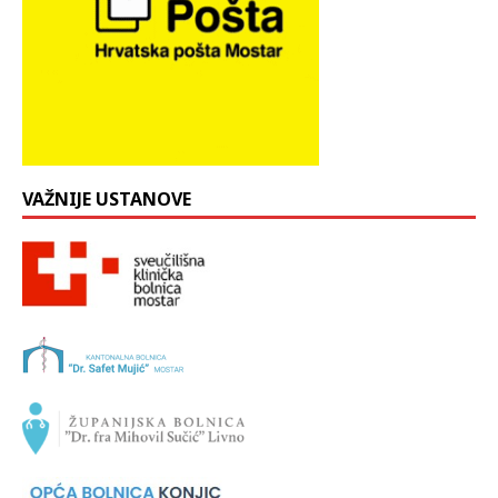
VAŽNIJE USTANOVE