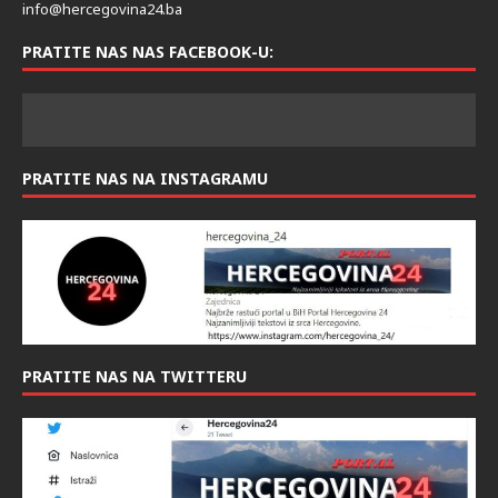
info@hercegovina24.ba
PRATITE NAS NAS FACEBOOK-U:
PRATITE NAS NA INSTAGRAMU
PRATITE NAS NA TWITTERU