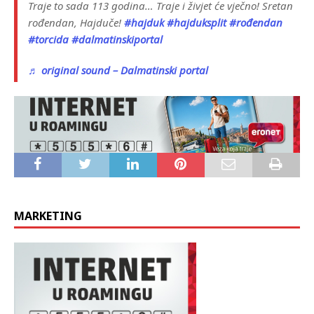
Traje to sada 113 godina… Traje i živjet će vječno! Sretan
rođendan, Hajduče!
#hajduk
#hajduksplit
#rođendan
#torcida
#dalmatinskiportal
♬ original sound – Dalmatinski portal
MARKETING