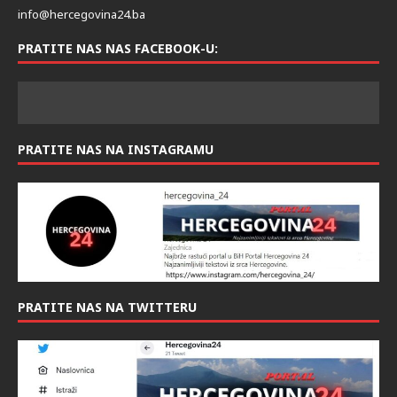
info@hercegovina24.ba
PRATITE NAS NAS FACEBOOK-U:
PRATITE NAS NA INSTAGRAMU
PRATITE NAS NA TWITTERU