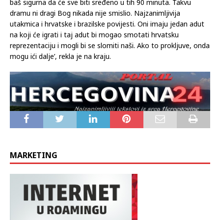
baš sigurna da će sve biti sređeno u tih 90 minuta. Takvu
dramu ni dragi Bog nikada nije smislio. Najzanimljivija
utakmica i hrvatske i brazilske povijesti. Oni imaju jedan adut
na koji će igrati i taj adut bi mogao smotati hrvatsku
reprezentaciju i mogli bi se slomiti naši. Ako to prokljuve, onda
mogu ići dalje’, rekla je na kraju.
MARKETING