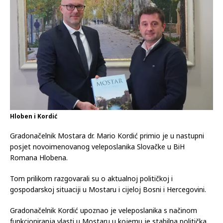
Hloben i Kordić
Gradonačelnik Mostara dr. Mario Kordić primio je u nastupni
posjet novoimenovanog veleposlanika Slovačke u BiH
Romana Hlobena.
Tom prilikom razgovarali su o aktualnoj političkoj i
gospodarskoj situaciji u Mostaru i cijeloj Bosni i Hercegovini.
Gradonačelnik Kordić upoznao je veleposlanika s načinom
funkcioniranja vlasti u Mostaru u kojemu je stabilna politička