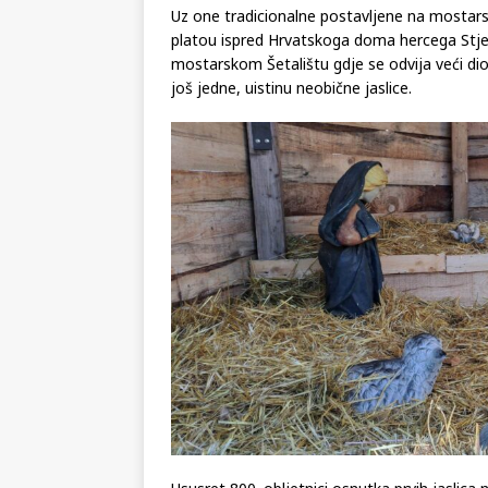
Uz one tradicionalne postavljene na mostar
platou ispred Hrvatskoga doma hercega Stj
mostarskom Šetalištu gdje se odvija veći d
još jedne, uistinu neobične jaslice.