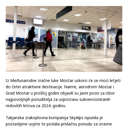
Iz Međunarodne zračne luke Mostar uskoro će se moći letjeti
do četiri atraktivne destinacije. Naime, aerodrom Mostar i
Grad Mostar u prošloj godini objavili su Javni poziv za izbor
najpovoljnijih ponuditelja za uspostavu subvencioniranih
redovitih letova za 2024. godinu.
Talijanska zrakoplovna kompanija SkyAlps ispunila je
postavljene uvjete te poslala privlačnu ponudu za izravne