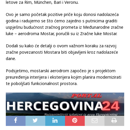
letove za Rim, München, Bari i Veronu.
Ovo je samo početak pozitive priče koju donosi nadolazeća
godina i radujemo se što ćemo zajedno s putnicima graditi
uspješnu budućnost zračnog prometa iz Međunarodne zračne
luke – aerodroma Mostar, poručili su iz Zračne luke Mostar.
Dodali su kako će detalji o ovom važnom koraku za razvoj
zračne povezanosti Mostara biti objavljeni kroz nadolazeće
dane.
Podsjetimo, mostarski aerodrom započeo je s projektom
preuređenja interijera i eksterijera kojim planira modernizirati
te poboljšati funkcionalnost prostora.