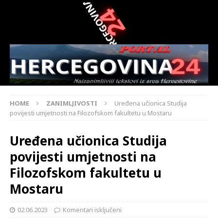
HOME
ZANIMLJIVOSTI
Uređena učionica Studija
povijesti umjetnosti na Filozofskom fakultetu u Mostaru
Uređena učionica Studija
povijesti umjetnosti na
Filozofskom fakultetu u
Mostaru
02.06.2023
Komentari isključeni