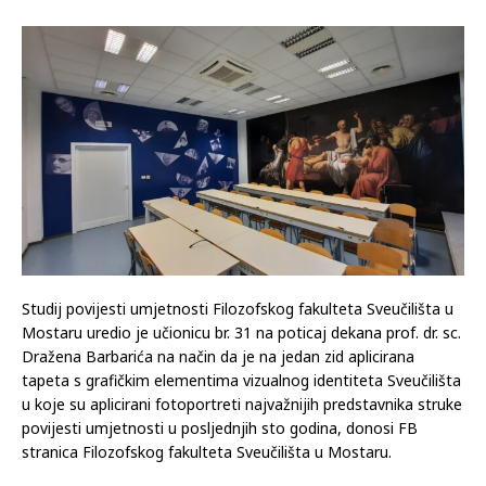
Studij povijesti umjetnosti Filozofskog fakulteta Sveučilišta u
Mostaru uredio je učionicu br. 31 na poticaj dekana prof. dr. sc.
Dražena Barbarića na način da je na jedan zid aplicirana
tapeta s grafičkim elementima vizualnog identiteta Sveučilišta
u koje su aplicirani fotoportreti najvažnijih predstavnika struke
povijesti umjetnosti u posljednjih sto godina, donosi FB
stranica Filozofskog fakulteta Sveučilišta u Mostaru.