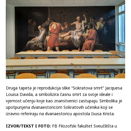
Druga tapeta je reprodukcija slike “Sokratova smrt” Jacquesa
Louisa Davida, a simbolizira časnu smrt za svoje ideale i
vjernost učenju koje kao znanstvenici zastupaju. Simbolika je
upotpunjena dvanaestoricom Sokratovih učenika koji se
izravno referiraju na dvanaestoricu apostola Isusa Krista.
IZVOR/TEKST I FOTO:
FB Filozofski fakultet Sveučilišta u