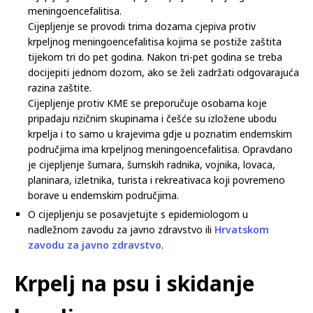
meningoencefalitisa.
Cijepljenje se provodi trima dozama cjepiva protiv
krpeljnog meningoencefalitisa kojima se postiže zaštita
tijekom tri do pet godina. Nakon tri-pet godina se treba
docijepiti jednom dozom, ako se želi zadržati odgovarajuća
razina zaštite.
Cijepljenje protiv KME se preporučuje osobama koje
pripadaju rizičnim skupinama i češće su izložene ubodu
krpelja i to samo u krajevima gdje u poznatim endemskim
područjima ima krpeljnog meningoencefalitisa. Opravdano
je cijepljenje šumara, šumskih radnika, vojnika, lovaca,
planinara, izletnika, turista i rekreativaca koji povremeno
borave u endemskim područjima.
O cijepljenju se posavjetujte s epidemiologom u
nadležnom zavodu za javno zdravstvo ili
Hrvatskom
zavodu za javno zdravstvo
.
Krpelj na psu i skidanje