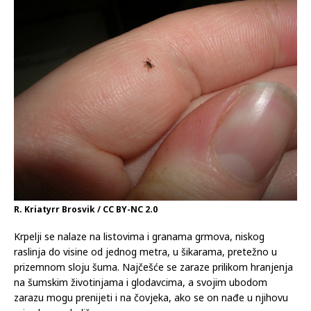
R. Kriatyrr Brosvik / CC BY-NC 2.0
Krpelji se nalaze na listovima i granama grmova, niskog
raslinja do visine od jednog metra, u šikarama, pretežno u
prizemnom sloju šuma. Najčešće se zaraze prilikom hranjenja
na šumskim životinjama i glodavcima, a svojim ubodom
zarazu mogu prenijeti i na čovjeka, ako se on nađe u njihovu