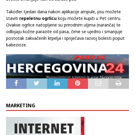
Također tjedan dana nakon aplikacije ampule, psu možete
staviti
repeletnu ogrlicu
koju možete kupiti u Pet centru.
Ovakve ogrlice natopljene su prirodnim uljima (naranča) te
odbijaju kožne parazite od pasa, čime se ujedno i smanjuje
postotak zakvačenih krpelja i spriječava razvoj bolesti poput
babezioze.
MARKETING