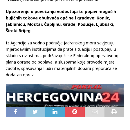
Upozorenje o povećanju vodostaja te pojavi mogućih
bujičnih tokova obuhvaća općine i gradove: Konjic,
Jablanicu, Mostar, Čapljinu, Grude, Posušje, Ljubuški,
Široki Brijeg.
Iz Agencije za vodno područje Jadranskog mora savjetuju
mjerodavnim institucijama da prate situaciju i postupaju u
skladu s ovlastima, pridržavajući se Federalnog operativnog
plana obrane od poplava, a službama koje provode mjere
zaštite, spašavanja ljudi i materijalnih dobara preporuča se
dodatan oprez.