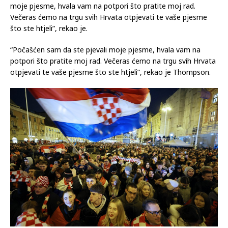
moje pjesme, hvala vam na potpori što pratite moj rad.
Večeras ćemo na trgu svih Hrvata otpjevati te vaše pjesme
što ste htjeli”, rekao je.
“Počašćen sam da ste pjevali moje pjesme, hvala vam na
potpori što pratite moj rad. Večeras ćemo na trgu svih Hrvata
otpjevati te vaše pjesme što ste htjeli”, rekao je Thompson.