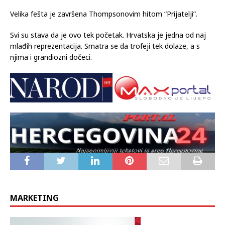
Velika fešta je završena Thompsonovim hitom “Prijatelji”.
Svi su stava da je ovo tek početak. Hrvatska je jedna od naj
mlađih reprezentacija. Smatra se da trofeji tek dolaze, a s
njima i grandiozni dočeci.
MARKETING