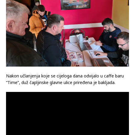
Nakon učlanjenja koje se cijeloga dana odvijalo u caffe baru
“Time”, duž čapljinske glavne ulice priređena je bakljada.