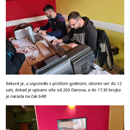
Rekord je, u usporedbi s prošlom godinom, oboren već do 12
sati, dokad je upisano više od 200 članova, a do 17.30 brojka
je narasla na čak 640!