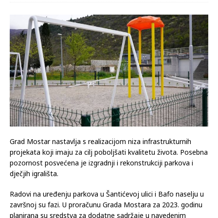
Grad Mostar nastavlja s realizacijom niza infrastrukturnih
projekata koji imaju za cilj poboljšati kvalitetu života. Posebna
pozornost posvećena je izgradnji i rekonstrukciji parkova i
dječjih igrališta.
Radovi na uređenju parkova u Šantićevoj ulici i Bafo naselju u
završnoj su fazi. U proračunu Grada Mostara za 2023. godinu
planirana su sredstva za dodatne sadržaje u navedenim