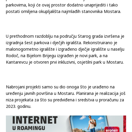
parkovima, koji će ovaj prostor dodatno unaprijediti i tako
postati omiljena okupljališta najmlađih stanovnika Mostara.
U prethodnom razdoblju na području Starog grada izvršena je
izgradnja šest parkova i dječjih igrališta. Rekonstruirano je
malonogometno igralište i izgrađeno dječje igralište u naselju
Rodoč, na Bijelom Brijegu izgrađen je novi park, a na
Kantarevcu je otvoren prvi inkluzivni, osjetilni park u Mostaru.
Nabrojani projekti samo su dio onoga što je urađeno na
uređenju javnih površina u Mostaru. Planirana je realizacija još
niza projekata za što su predviđena i sredstva u proračunu za
2023. godinu.