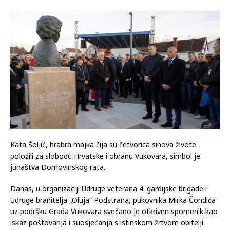
Kata Šoljić, hrabra majka čija su četvorica sinova živote
položili za slobodu Hrvatske i obranu Vukovara, simbol je
junaštva Domovinskog rata.
Danas, u organizaciji Udruge veterana 4. gardijske brigade i
Udruge branitelja „Oluja“ Podstrana, pukovnika Mirka Čondića
uz podršku Grada Vukovara svečano je otkriven spomenik kao
iskaz poštovanja i suosjećanja s istinskom žrtvom obitelji