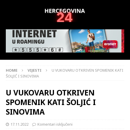
HOME
VIJESTI
U VUKOVARU OTKRIVEN SPOMENIK KATI
ŠOLJIĆ I SINOVIMA
U VUKOVARU OTKRIVEN
SPOMENIK KATI ŠOLJIĆ I
SINOVIMA
17.11.2022
Komentari isključeni