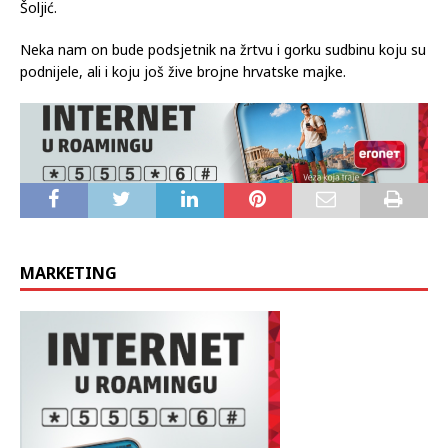
Šoljić.
Neka nam on bude podsjetnik na žrtvu i gorku sudbinu koju su
podnijele, ali i koju još žive brojne hrvatske majke.
MARKETING