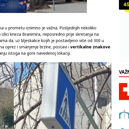
ka u prometu iznimno je važna. Posljednjih nekoliko
Ulici kneza Branimira, neposredno prije skretanja na
nima da, uz bljeskalice kojih je postavljeno više od 300 u
a oprez i smanjenje brzine, postavi i
vertikalne znakove
nju istoga na gore navedenoj lokaciji.
VAŽ