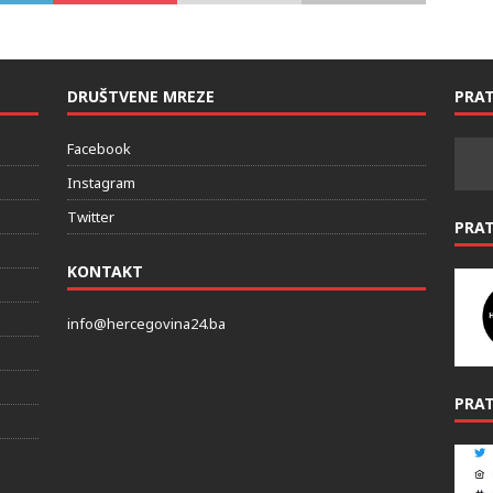
DRUŠTVENE MREZE
PRAT
Facebook
Instagram
Twitter
PRA
KONTAKT
info@hercegovina24.ba
PRAT