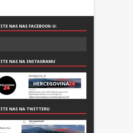
ITE NAS NAS FACEBOOK-U:
TITE NAS NA INSTAGRAMU
ITE NAS NA TWITTERU