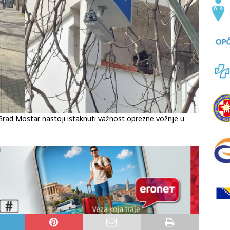
Grad Mostar nastoji istaknuti važnost oprezne vožnje u