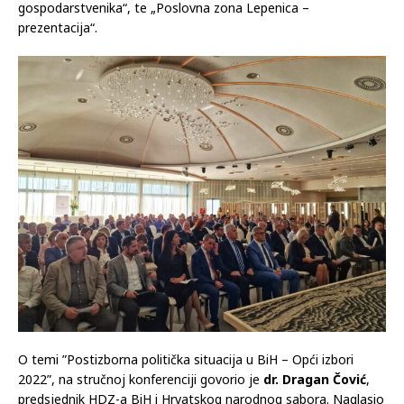
gospodarstvenika“, te „Poslovna zona Lepenica –
prezentacija“.
O temi ”Postizborna politička situacija u BiH – Opći izbori
2022”, na stručnoj konferenciji govorio je
dr. Dragan Čović
,
predsjednik HDZ-a BiH i Hrvatskog narodnog sabora. Naglasio