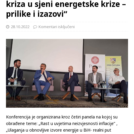
kriza u sjeni energetske krize –
prilike i izazovi“
28.10.2022
Komentari isključeni
Konferencija je organizirana kroz četiri panela na kojoj su
obrađene teme: „Rast u uvjetima neizvjesnosti inflacije” ,
„Ulaganja u obnovljive izvore energije u BiH- realni put