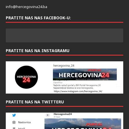
info@hercegovina24.ba
PRATITE NAS NAS FACEBOOK-U:
PRATITE NAS NA INSTAGRAMU
PRATITE NAS NA TWITTERU