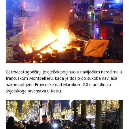
Četrnaestogodišnji je dječak poginuo u navijačkim neredima u
francuskom Montpellieru, kada je došlo do sukoba navijača
nakon pobjede Francuske nad Marokom 2:0 u polufinalu
Svjetskoga prvenstva u Katru.