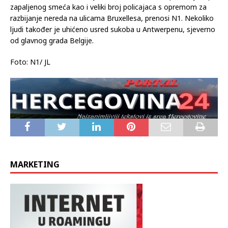
zapaljenog smeća kao i veliki broj policajaca s opremom za
razbijanje nereda na ulicama Bruxellesa, prenosi N1. Nekoliko
ljudi također je uhićeno usred sukoba u Antwerpenu, sjeverno
od glavnog grada Belgije.
Foto: N1/ JL
MARKETING