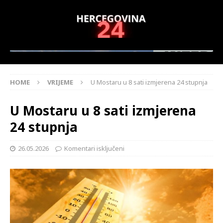
HOME
VRIJEME
U Mostaru u 8 sati izmjerena 24 stupnja
U Mostaru u 8 sati izmjerena
24 stupnja
26.05.2026
Komentari isključeni