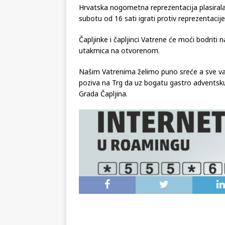
Hrvatska nogometna reprezentacija plasiral
subotu od 16 sati igrati protiv reprezentaci
Čapljinke i čapljinci Vatrene će moći bodriti 
utakmica na otvorenom.
Našim Vatrenima želimo puno sreće a sve vas
poziva na Trg da uz bogatu gastro adventsku 
Grada Čapljina.