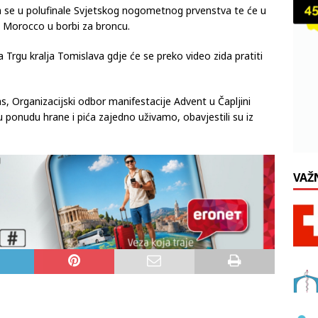
a se u polufinale Svjetskog nogometnog prvenstva te će u
je Morocco u borbi za broncu.
na Trgu kralja Tomislava gdje će se preko video zida pratiti
, Organizacijski odbor manifestacije Advent u Čapljini
ponudu hrane i pića zajedno uživamo, obavjestili su iz
VAŽ