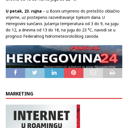
U petak, 23. rujna
– u Bosni umjereno do pretežito oblačno
vrijeme, uz postepeno razvedravanje tijekom dana. U
Heregovini sunčano. Jutarnja temperatura od 3 do 9, na jugu
do 12, a dnevna od 13 do 18, na jugu do 23 °C, navodi se u
prognozi Federalnog hidrometeorološkog zavoda.
MARKETING