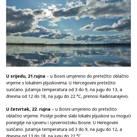
U srijedu, 21.rujna
– u Bosni umjereno do pretežito oblačno
vrijeme s lokalnim pljuskovima. U Hercegovini pretežito
sunčano. Jutarnja temperatura od 3 do 9, na jugu do 13, a
dnevna od 12 do 18, na jugu do 22 °C, prenosi Radiosarajevo.
U četvrtak, 22. rujna
– u Bosni umjereno do pretežito
oblačno vrijeme. Poslije podne slabi lokalni pljuskovi su mogući
ponegdje na sjeveru i sjeveroistoku Bosne. U Heregovini
sunčano. Jutarnja temperatura od 3 do 9, na jugu do 12, a
dnevna od 13 do 18, na jugu do 22 °C.