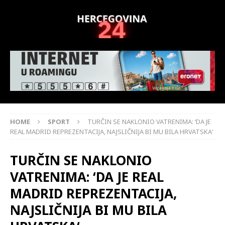
HOME
SPORT
TURČIN SE NAKLONIO VATRENIMA: ‘DA JE
REAL MADRID REPREZENTACIJA, NAJSLIČNIJA BI MU BILA HRVATSKA‘
TURČIN SE NAKLONIO
VATRENIMA: ‘DA JE REAL
MADRID REPREZENTACIJA,
NAJSLIČNIJA BI MU BILA