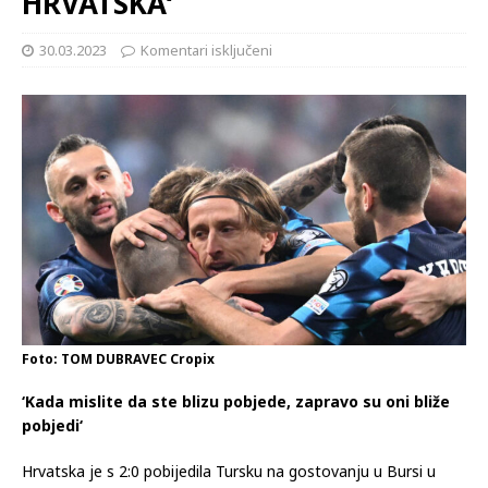
HRVATSKA‘
30.03.2023
Komentari isključeni
Foto: TOM DUBRAVEC Cropix
‘Kada mislite da ste blizu pobjede, zapravo su oni bliže
pobjedi‘
Hrvatska je s 2:0 pobijedila Tursku na gostovanju u Bursi u