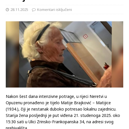
28.11.2025
Komentari isključeni
Nakon šest dana intenzivne potrage, u rijeci Neretvi u
Opuzenu pronađeno je tijelo Matije Brajković – Matijice
(1934.), čiji je nestanak duboko potresao lokalnu zajednicu.
Starija žena posljednji je put viđena 21. studenoga 2025. oko
15:30 sati u Ulici Zrinsko-Frankopanska 34, na adresi svog
prebivališta.