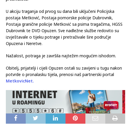
U akciju traganja od prvog su dana bili uključeni Policijska
postaja Metković, Postaja pomorske policije Dubrovnik,
Postaja granične policije Metković sa psima tragačima, HGSS
Dubrovnik te DVD Opuzen. Sve nadležne službe redovito su
izvještavale o tijeku potrage i pretraživale šire područje
Opuzena i Neretve.
Nažalost, potraga je završila najtežim mogućim ishodom.
Obitelj, prijatelji i cijeli Opuzen ostali su zavijeni u tugu nakon
potvrde o pronalasku tijela, prenosi naš partnerski portal
MetkovicNet.