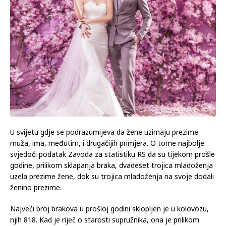
U svijetu gdje se podrazumijeva da žene uzimaju prezime
muža, ima, međutim, i drugačijih primjera. O tome najbolje
svjedoči podatak Zavoda za statistiku RS da su tijekom prošle
godine, prilikom sklapanja braka, dvadeset trojica mladoženja
uzela prezime žene, dok su trojica mladoženja na svoje dodali
ženino prezime.
Najveći broj brakova u prošloj godini sklopljen je u kolovozu,
njih 818. Kad je riječ o starosti supružnika, ona je prilikom