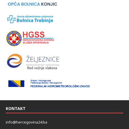
KONTAKT
info@hercegovina24.ba