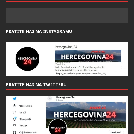
info@hercegovina24.ba
PRATITE NAS NAS FACEBOOK-U:
PRATITE NAS NA INSTAGRAMU
PRATITE NAS NA TWITTERU