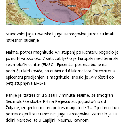
Stanovnici juga Hrvatske i juga Hercegovine jutros su imali
“stresno” buđenje.
Naime, potres magnitude 4,1 stupanj po Richteru pogodio je
južnu Hrvatsku oko 7 sati, zabilježio je Europski mediteranski
seizmološki centar (EMSC). Epicentar potresa bio je na
području Metkovića, na dubini od 6 kilometara. Intenzitet u
epicentru procijenjen iz magnitude iznosio je IV-V (četiri do
pet) stupnjeva EMS-a.
Ranije je “zatreslo” u 5 sati i 7 minuta. Naime, seizmografi
Seizmološke službe RH na Pelješcu su, jugoistočno od