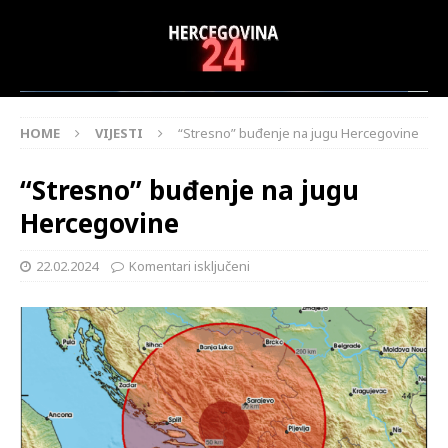
HOME
VIJESTI
“Stresno” buđenje na jugu Hercegovine
“Stresno” buđenje na jugu
Hercegovine
22.02.2024
Komentari isključeni