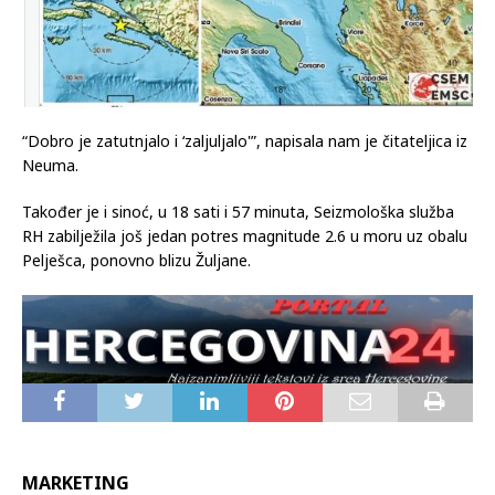
“Dobro je zatutnjalo i ‘zaljuljalo'”, napisala nam je čitateljica iz
Neuma.
Također je i sinoć, u 18 sati i 57 minuta, Seizmološka služba
RH zabilježila još jedan potres magnitude 2.6 u moru uz obalu
Pelješca, ponovno blizu Žuljane.