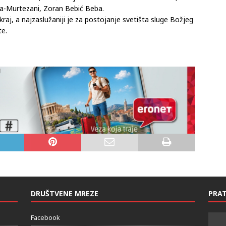
a-Murtezani, Zoran Bebić Beba.
kraj, a najzaslužaniji je za postojanje svetišta sluge Božjeg
te.
DRUŠTVENE MREZE
PRAT
Facebook