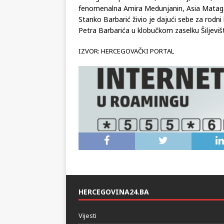
fenomenalna Amira Medunjanin, Asia Matag
Stanko Barbarić živio je dajući sebe za rodni 
Petra Barbarića u klobučkom zaselku Šiljeviš
IZVOR: HERCEGOVAČKI PORTAL
HERCEGOVINA24.BA
Vijesti