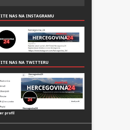
TITE NAS NA INSTAGRAMU
ITE NAS NA TWITTERU
er profil