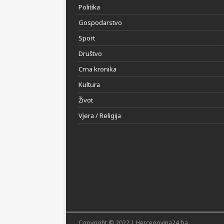
Politika
Gospodarstvo
Sport
Društvo
Crna kronika
Kultura
Život
Vjera / Religija
Copyright © 2022 | Hercegovina24.ba