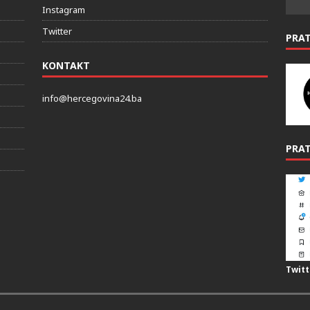
Instagram
Twitter
PRA
KONTAKT
info@hercegovina24.ba
PRAT
Twitt