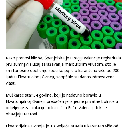
Kako prenosi klix.ba, Španjolska je u regiji Valencije registrirala
prvi sumnjivi slučaj zaražavanja marburškim virusom, što je
smrtonosno oboljenje zbog kojeg je u karantenu više od 200
ljudi u Ekvatrijalnoj Gvineji, saopštile su danas zdravstvene
vlasti.
Muškarac star 34 godine, koji je nedavno boravio u
Ekvatorijalnoj Gvineji, prebačen je iz jedne privatne bolnice u
odjeljenje za izolaciju bolnice “La Fe” u Valenciji dok se
obavljaju testovi.