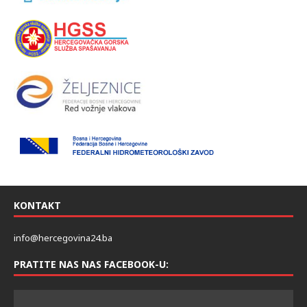
KONTAKT
info@hercegovina24.ba
PRATITE NAS NAS FACEBOOK-U: